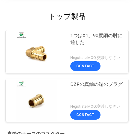
トップ製品
1つはX1」90度銅の肘に
通した
Negotiate MOQ:交渉しなさい
CONTACT
DZRの真鍮の端のプラグ
Negotiate MOQ:交渉しなさい
CONTACT
真鍮のホースのコネクター