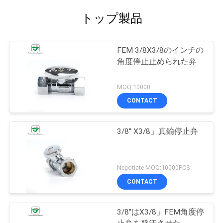
トップ製品
FEM 3/8X3/8のインチの
角度停止止められた弁
MOQ:10000
CONTACT
3/8" X3/8」真鍮停止弁
Negotiate MOQ:10000PCS
CONTACT
3/8"はX3/8」FEM角度停