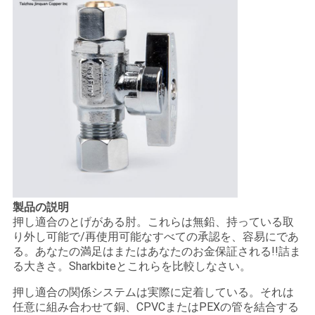
製品の説明
押し適合のとげがある肘。これらは無鉛、持っている取
り外し可能で/再使用可能なすべての承認を、容易にであ
る。あなたの満足はまたはあなたのお金保証される!!詰ま
る大きさ。Sharkbiteとこれらを比較しなさい。
押し適合の関係システムは実際に定着している。それは
任意に組み合わせて銅、CPVCまたはPEXの管を結合する