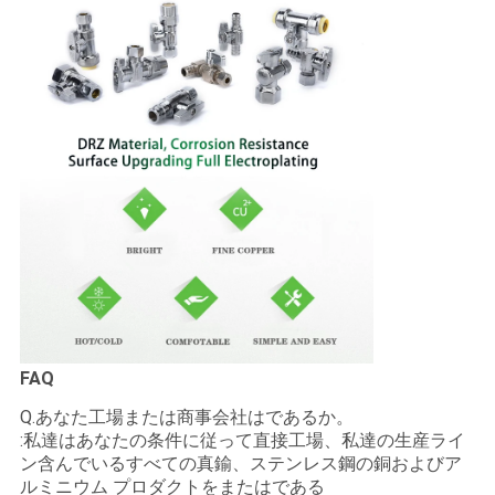
FAQ
Q.あなた工場または商事会社はであるか。
:私達はあなたの条件に従って直接工場、私達の生産ライ
ン含んでいるすべての真鍮、ステンレス鋼の銅およびア
ルミニウム プロダクトをまたはである