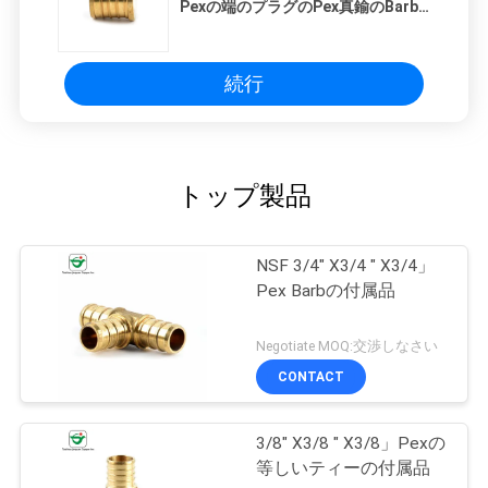
Pexの端のプラグのPex真鍮のBarb
の付属品をじりじり動かす
続行
トップ製品
NSF 3/4" X3/4 " X3/4」
Pex Barbの付属品
Negotiate MOQ:交渉しなさい
CONTACT
3/8" X3/8 " X3/8」Pexの
等しいティーの付属品