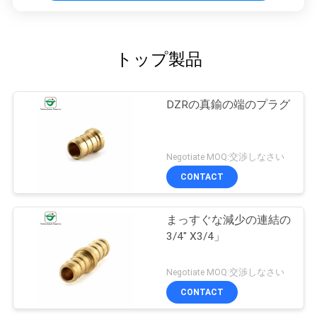
トップ製品
DZRの真鍮の端のプラグ
Negotiate MOQ:交渉しなさい
CONTACT
まっすぐな減少の連結の
3/4" X3/4」
Negotiate MOQ:交渉しなさい
CONTACT