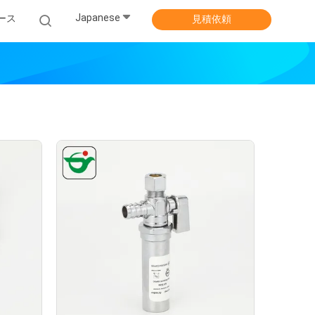
Japanese
ース
見積依頼