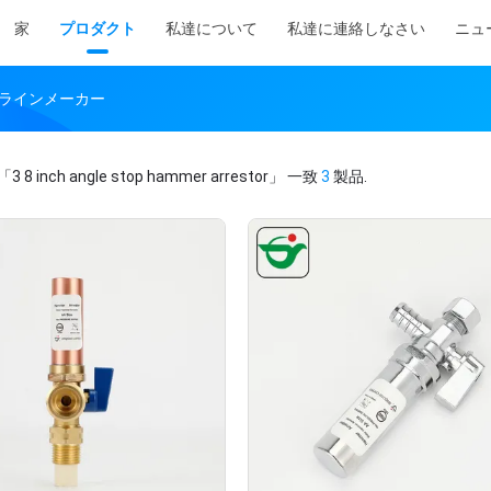
家
プロダクト
私達について
私達に連絡しなさい
ニュ
or オンラインメーカー
「3 8 inch angle stop hammer arrestor」
一致
3
製品.