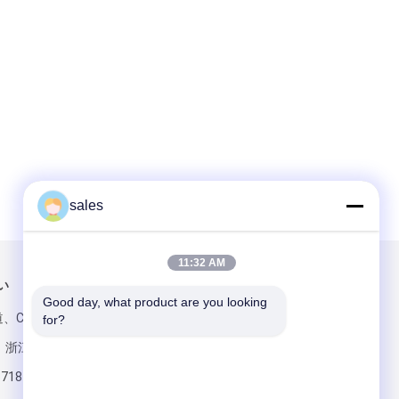
sales
11:32 AM
い
メールでお問い合わせ
Good day, what product are you looking 
、Chumenの
for?
u、浙江、中国
6718