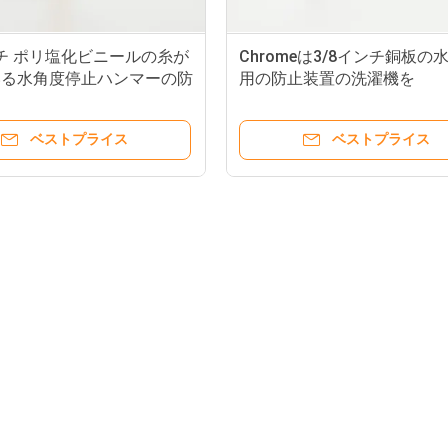
ンチ ポリ塩化ビニールの糸が
Chromeは3/8インチ銅板の
いる水角度停止ハンマーの防
用の防止装置の洗濯機を
ベストプライス
ベストプライス