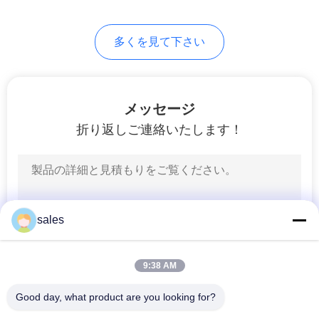
求
26
し
多くを見て下さい
な
小型球弁
さ
メッセージ
い
折り返しご連絡いたします！
地
25
図
真鍮のホースのコ
sales
ネクター
PRIVACY
POLICY
9:38 AM
Good day, what product are you looking for?