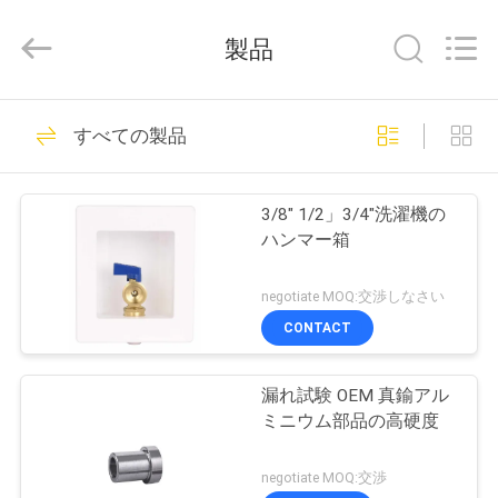
©
2021
-
製品
2025
Taizhou
JinQuan
Copper
家
26
Co.,
Ltd..
すべての製品
All
Rights
Reserved.
押し適合の付属品
プ
3/8" 1/2」3/4"洗濯機の
ロ
ハンマー箱
ダ
negotiate MOQ:交渉しなさい
ク
CONTACT
21
ト
銅押しは付属品に合
漏れ試験 OEM 真鍮アル
ミニウム部品の高硬度
った
私
negotiate MOQ:交渉