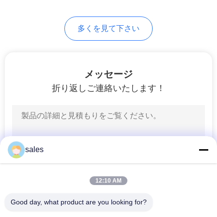
求
26
し
多くを見て下さい
な
小型球弁
さ
メッセージ
い
折り返しご連絡いたします！
地
25
図
真鍮のホースのコ
sales
ネクター
PRIVACY
POLICY
12:10 AM
Good day, what product are you looking for?