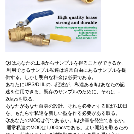
Q:lはあなたの工場からサンプルを得ることができるか。
:利用できるサンプル私達は通常自由にあるサンプルを提
供する。しかし明白な料金は必要である。
あなたにUPS/DHLの…記述が、私達あるlfはあなたの記
述を使用できる。既存のサンプルのために、それは1-
2daysを取る。
あなたがあなた自身の設計、それを必要とするlfは7-10日
を、もたらす私達を新しい型を作る必要がある取る。
Q:あなたのMOQは何であるか。lは少量を発注できるか。
:通常私達のMOQは1,000pcsである。よい開始を取るため