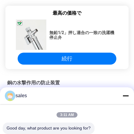
最高の価格で
無鉛1/2」押し適合の一致の洗濯機
停止弁
続行
銅の水撃作用の防止装置
sales
3/8" 1/2」3/4"洗濯機のハンマー箱
3/8 " 1/2 " 3/4 " ミニ洗濯機 ハンマーボックス マニュアル
3:11 AM
1/2」3/4"水撃作用の防止装置が付いている製氷機箱
Good day, what product are you looking for?