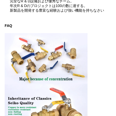
完全なR & D設備および優秀なチーム。
年次R & Dのプロジェクトは100の数に達する。
新製品を開発する豊富な経験および強い機能を持ちなさい
FAQ