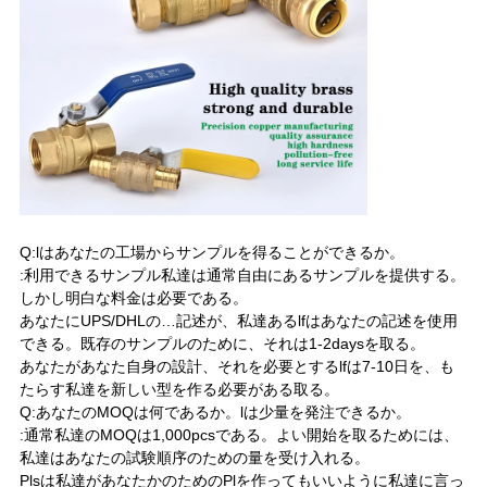
Q:lはあなたの工場からサンプルを得ることができるか。
:利用できるサンプル私達は通常自由にあるサンプルを提供する。
しかし明白な料金は必要である。
あなたにUPS/DHLの…記述が、私達あるlfはあなたの記述を使用
できる。既存のサンプルのために、それは1-2daysを取る。
あなたがあなた自身の設計、それを必要とするlfは7-10日を、も
たらす私達を新しい型を作る必要がある取る。
Q:あなたのMOQは何であるか。lは少量を発注できるか。
:通常私達のMOQは1,000pcsである。よい開始を取るためには、
私達はあなたの試験順序のための量を受け入れる。
Plsは私達があなたかのためのPlを作ってもいいように私達に言っ